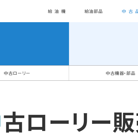
給油機
給油部品
中古
中古ローリー
中古機器・部品
中古ローリー