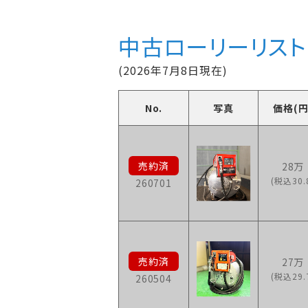
中古ローリーリスト
(2026年7月8日現在)
No.
写真
価格(円
28万
(税込30.
260701
27万
(税込29.
260504