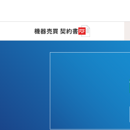
機器売買
契約書