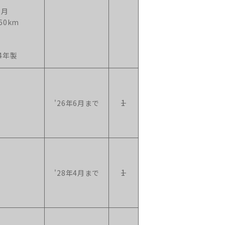
2月
60km
4年製
1
'26年6月まで
1
'28年4月まで