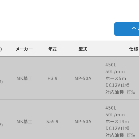
全
)
メーカー
年式
型式
仕様
450L
50L/min
MK精工
H3.9
MP-50A
ホース5ｍ
8)
DC12V仕様
対応油種：灯油
450L
50L/min
MK精工
S59.9
MP-50A
ホース14ｍ
7)
DC12V仕様
対応油種：灯油