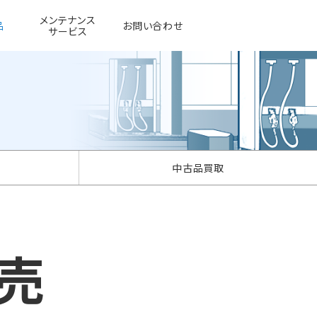
メンテナンス
品
お問い合わせ
サービス
中古品買取
販売