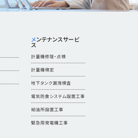
メンテナンスサービ
ス
計量機修理・点検
計量機検定
地下タンク漏洩検査
電気防食システム設置工事
給油所設置工事
緊急用発電機工事