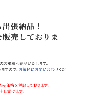
も出張納品！
を販売しておりま
の店舗様へ納品いたします。
ますので、
お気軽にお問い合わせ
くだ
込み価格を併記しております。
申し受けます。