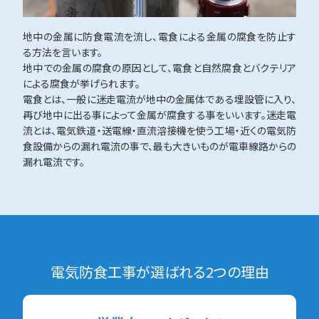
地中の金属に防食電流を流し、電食による金属の腐食を防止す
る方法を言います。
地中での金属の腐食の原因として、電食と自然腐食とバクテリア
による腐食が挙げられます。
電食とは、一般に迷走電流が地中の金属体である埋設管に入り、
再び地中に出る事によって金属が腐食する事をいいます。迷走電
流とは、電気鉄道・送電線・直流溶接機を使う工場・近くの電気防
食設備からの漏れ電流の事で、最も大きいものが電車線路からの
漏れ電流です。
電気防食工事が選ばれる2つの理由