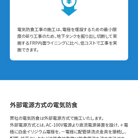
電気防食工事の施工は、電極を埋設するための最小限
度の斫り工事のため、地下タンクを掘り出し切断して実
施するFRP内面ライニングに比べ、低コストで工事を実
施できます。
外部電源方式の電気防食
弊社の電気防食は外部電源方式で施工いたします。
外部電源方式とは、AC-100V電源より直流電源装置を設け、＋電
極に白金イリジウム電極を、－電極に配管排流点金具を接続し、