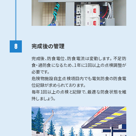
完成後の管理
完成後、防食電位、防食電流は変動します。 不足防
食・過防食になるため、1年に1回以上の点検調整が
必要です。
危険物施設自主点検項目内でも電気防食の防食電
位記録が求められております。
毎年1回以上の点検と記録で、最適な防食状態を維
持しましょう。