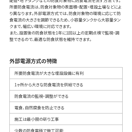
配管・地下タンクなどの防食対象物に防食電流を流す方法です。
所要防食電流は、防食対象物の表面積・配置・埋設土壌などによ
り異なります。外部電源方式では、防食対象物の環境に応じて防
食電流の大きさを調節できるため、小容量タンクから大容量タン
クまで、幅広い環境に対応できます。
また、設置後の防食状態を1年に1回以上の定期点検で監視・調
整できるので、最適な防食状態を維持できます。
外部電源方式の特徴
所要防食電流が大きな埋設設備に有利
1ヶ所から大きな防食電流を供給できる
防食電流の監視・調整ができる
電食、自然腐食を防止できる
施工は最小限の斫り工事
少数の防食電極で施工可能