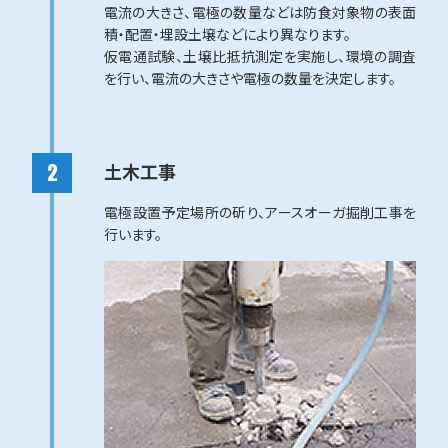
電流の大きさ、電極の数量などは防食対象物の表面
積・配置・埋設土壌などにより異なります。
仮電通試験、土壌比抵抗測定を実施し、環境の調査
を行い、電流の大きさや電極の数量を決定します。
土木工事
電極設置予定場所の斫り、アースオーガ掘削工事を
行います。