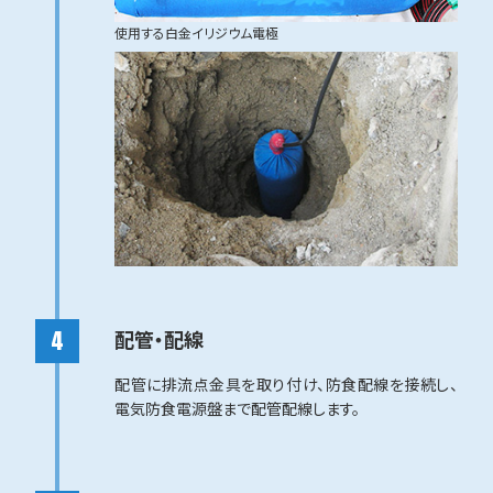
使用する白金イリジウム電極
配管・配線
配管に排流点金具を取り付け、防食配線を接続し、
電気防食電源盤まで配管配線します。