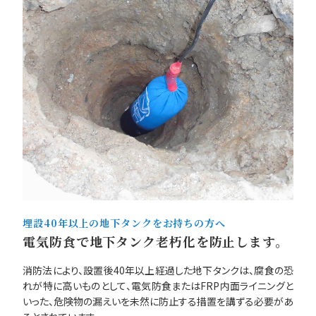
埋設40年以上の地下タンクをお持ちの方へ
電気防食で地下タンク老朽化を防止します。
消防法により、設置後40年以上経過した地下タンクは、腐食の恐
れが特に高いものとして、電気防食またはFRP内面ライニングと
いった、危険物の漏えいを未然に防止する措置を講ずる必要があ