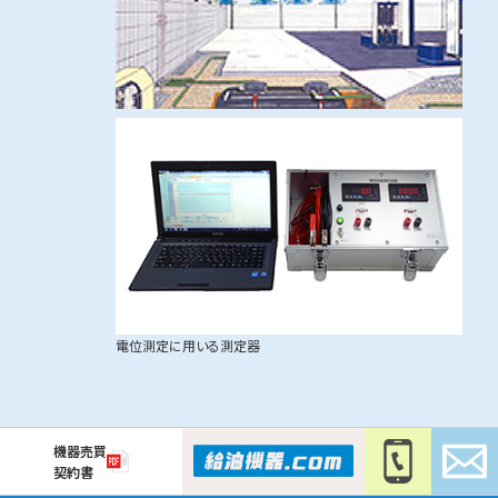
電位測定に用いる測定器
機器売買
契約書