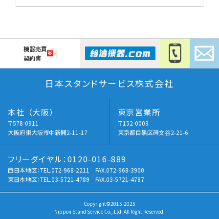
機器売買
契約書
日本スタンドサービス株式会社
本社 （大阪）
東京営業所
〒578-0911
〒152-0003
大阪府東大阪市中新開2-11-17
東京都目黒区碑文谷2-21-6
フリーダイヤル：0120-016-889
西日本地区：
TEL.072-968-2211
FAX.072-968-3900
東日本地区：
TEL.03-5721-4789
FAX.03-5721-4787
Copyright©2015-2025
Nippon Stand Service Co., Ltd. All Right Reserved.