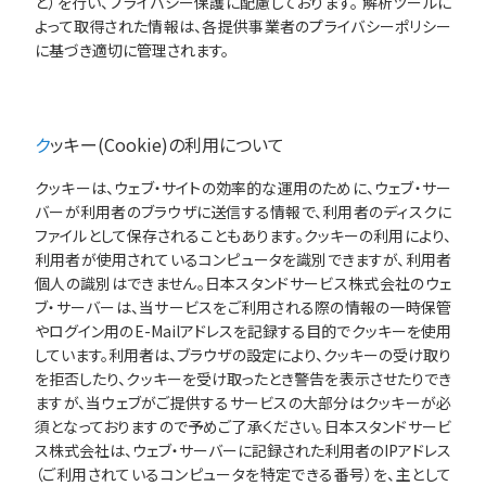
ど）を行い、プライバシー保護に配慮しております。 解析ツールに
よって取得された情報は、各提供事業者のプライバシーポリシー
に基づき適切に管理されます。
クッキー(Cookie)の利用について
クッキーは、ウェブ・サイトの効率的な運用のために、ウェブ・サー
バーが利用者のブラウザに送信する情報で、利用者のディスクに
ファイルとして保存されることもあります。クッキーの利用により、
利用者が使用されているコンピュータを識別できますが、利用者
個人の識別はできません。日本スタンドサービス株式会社のウェ
ブ・サーバーは、当サービスをご利用される際の情報の一時保管
やログイン用のE-Mailアドレスを記録する目的でクッキーを使用
しています。利用者は、ブラウザの設定により、クッキーの受け取り
を拒否したり、クッキーを受け取ったとき警告を表示させたりでき
ますが、当ウェブがご提供するサービスの大部分はクッキーが必
須となっておりますので予めご了承ください。日本スタンドサービ
ス株式会社は、ウェブ・サーバーに記録された利用者のIPアドレス
（ご利用されているコンピュータを特定できる番号）を、主として