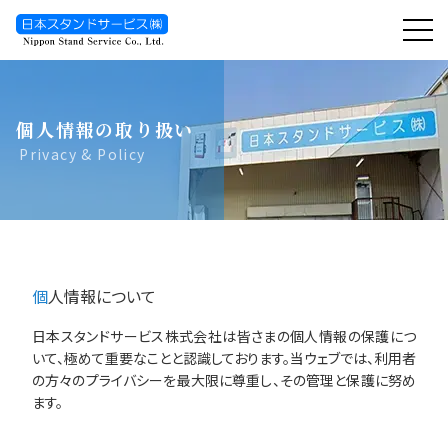
toggl
navig
個人情報の取り扱い
Privacy & Policy
個人情報について
日本スタンドサービス株式会社は皆さまの個人情報の保護につ
いて、極めて重要なことと認識しております。当ウェブでは、利用者
の方々のプライバシーを最大限に尊重し、その管理と保護に努め
ます。