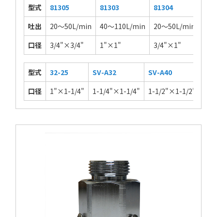
型式
81305
81303
81304
813
吐出
20～50L/min
40～110L/min
20～50L/min
20～
口径
3/4"×3/4"
1"×1"
3/4"×1"
1"×
型式
32-25
SV-A32
SV-A40
SV-
口径
1"×1-1/4"
1-1/4"×1-1/4"
1-1/2"×1-1/2"
2"×