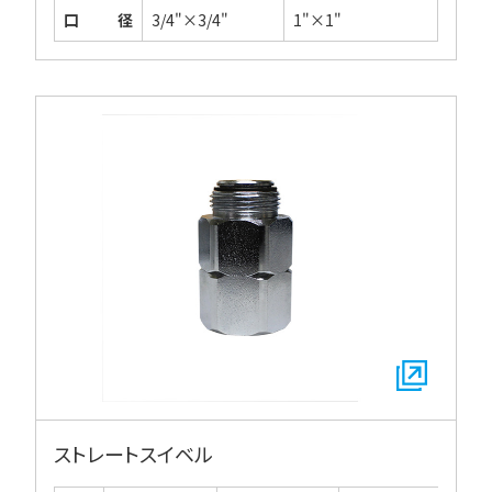
口径
3/4"×3/4"
1"×1"
ストレートスイベル