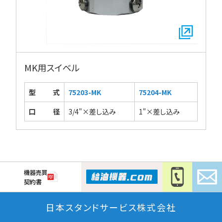
MK用スイベル
型式
75203-MK
75204-MK
口径
3/4"×差し込み
1"×差し込み
機器売買
契約書
日本スタンドサービス株式会社