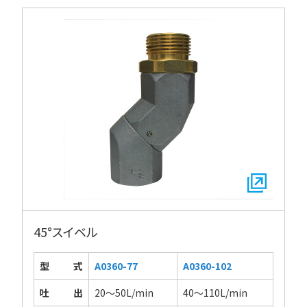
45°スイベル
型式
A0360-77
A0360-102
吐出
20～50L/min
40～110L/min