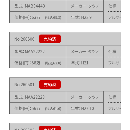
MAB34443
タツノ
63万
H22.9
フルサービ
(税込69.3)
260506
MAA22222
タツノ
58万
H21
フルサービ
(税込63.8)
260501
MAA22223
タツノ
56万
H27.10
フルサービ
(税込61.6)