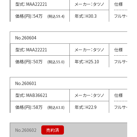
MAA22221
タツノ
54万
H30.3
フルサービ
(税込59.4)
260604
MAA22221
タツノ
50万
H25.10
フルサービ
(税込55.0)
260601
MAB36621
タツノ
58万
H22.9
フルサービ
(税込63.8)
260602