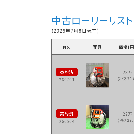
中古ローリーリスト
(2026年7月8日現在)
No.
写真
価格(円
28万
(税込30.
260701
27万
(税込29.
260504