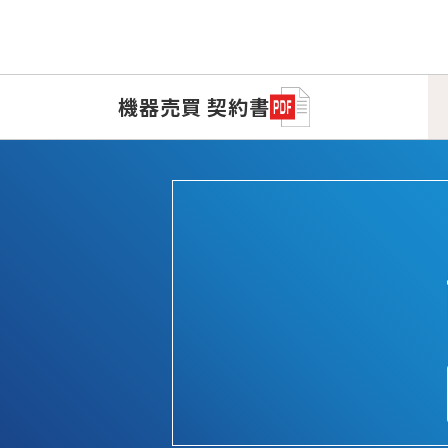
機器売買
契約書