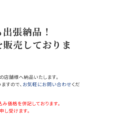
も出張納品！
を販売しておりま
の店舗様へ納品いたします。
ますので、
お気軽にお問い合わせ
くだ
込み価格を併記しております。
申し受けます。