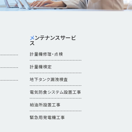
メンテナンスサービ
ス
計量機修理・点検
計量機検定
地下タンク漏洩検査
電気防食システム設置工事
給油所設置工事
緊急用発電機工事