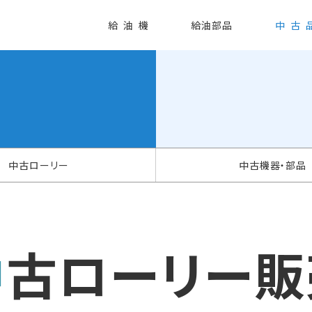
給油機
給油部品
中古
中古ローリー
中古機器・部品
中古ローリー