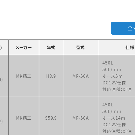
全
)
メーカー
年式
型式
仕様
450L
50L/min
MK精工
H3.9
MP-50A
ホース5ｍ
8)
DC12V仕様
対応油種：灯油
450L
50L/min
MK精工
S59.9
MP-50A
ホース14ｍ
7)
DC12V仕様
対応油種：灯油