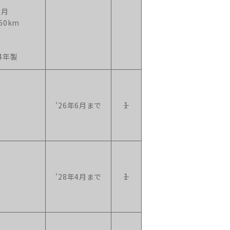
2月
60km
4年製
1
'26年6月まで
1
'28年4月まで